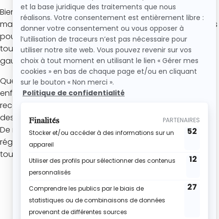
Bienvenue dans ma catégorie dédiée aux goûters
maison ! Tu retrouveras ici toutes mes meilleures recettes
pour préparer facilement des goûters gourmands pour
toute la famille : cookies, muffins, madeleines, pancakes,
gaufres, brioches, cakes et bien d’autres douceurs.
Que tu recherches une idée de goûter rapide pour les
enfants, une alternative aux produits industriels ou des
recettes à préparer à l’avance, cette sélection regroupe
des recettes simples, accessibles et testées à la maison.
De nouvelles recettes de goûters maison sont
régulièrement ajoutées pour t’aider à varier les plaisirs
tout au long de l’année.