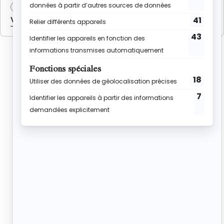
6 pancakes
VOIR LA RECETTE