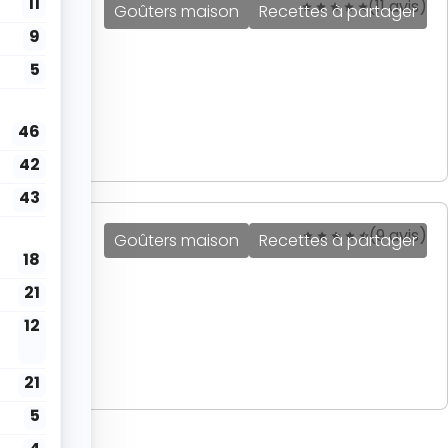
(11 avis)
Goûters maison
Recettes à partager
(9 avis)
Goûters maison
Recettes à partager