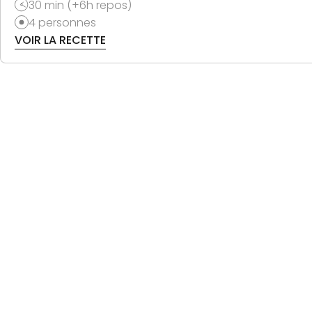
30 min (+6h repos)
4 personnes
VOIR LA RECETTE