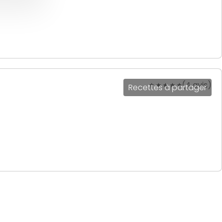
(4 avis)
Recettes à partager