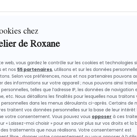
RAISE