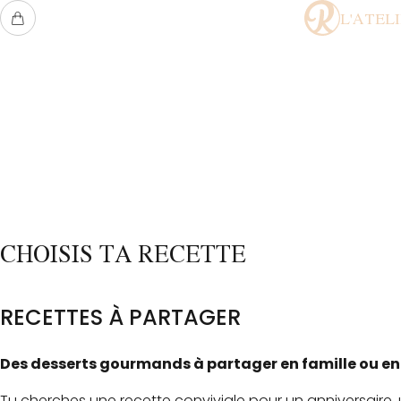
L'ATEL
Accueil
Recettes
Recettes à partager
CHOISIS TA RECETTE
RECETTES À PARTAGER
Des desserts gourmands à partager en famille ou en
Tu cherches une recette conviviale pour un anniversaire, 