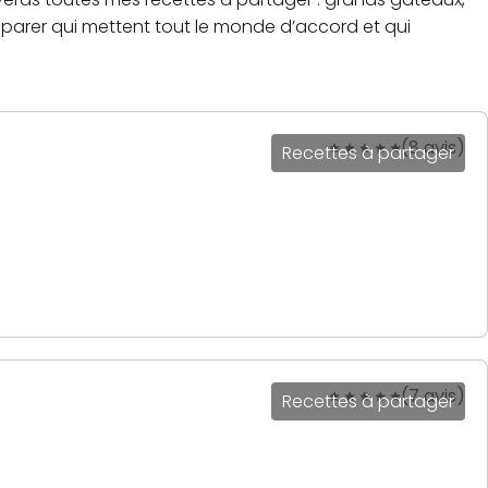
réparer qui mettent tout le monde d’accord et qui
(8 avis)
Recettes à partager
(7 avis)
Recettes à partager