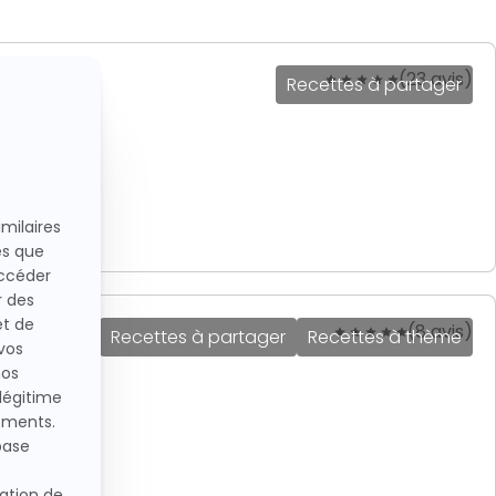
(23 avis)
Recettes à partager
(8 avis)
Recettes à partager
Recettes à thème