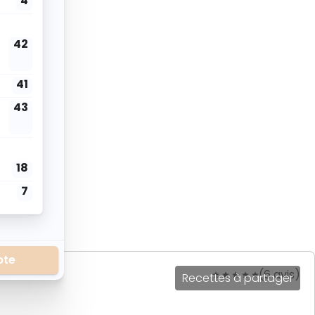
(6 avis)
Recettes à partager