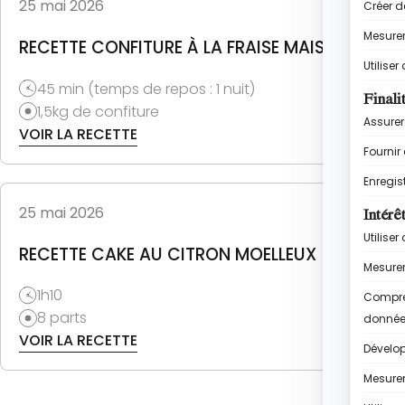
25 mai 2026
RECETTE CONFITURE À LA FRAISE MAISON
45 min (temps de repos : 1 nuit)
1,5kg de confiture
VOIR LA RECETTE
25 mai 2026
RECETTE CAKE AU CITRON MOELLEUX
1h10
8 parts
VOIR LA RECETTE