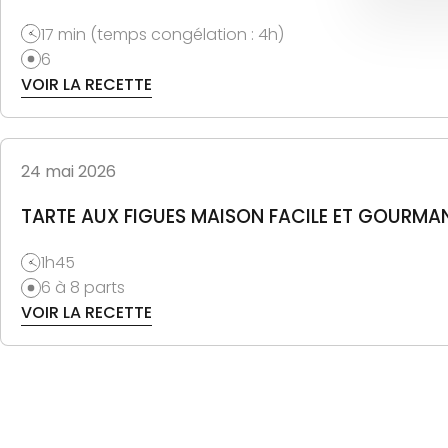
17 min (temps congélation : 4h)
6
VOIR LA RECETTE
24 mai 2026
TARTE AUX FIGUES MAISON FACILE ET GOURMA
1h45
6 à 8 parts
VOIR LA RECETTE