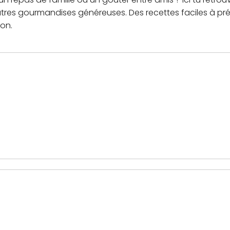
 autres gourmandises généreuses. Des recettes faciles à p
on.