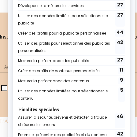
MA NEWSLETTER
Inscris-toi à ma newsletter pour rester au courant de mes
dernières nouveautés.
J'accepte de recevoir les actualités et offres
d'Atelier de Roxane. Les données collectées seront
utilisées conformément à notre
politique de
confidentialité
.*
L'ATELIER DE ROXANE