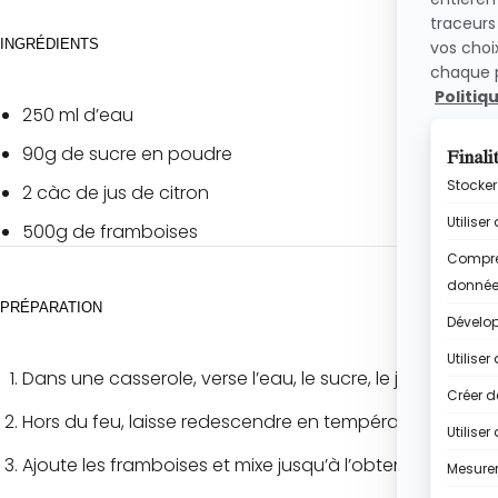
INGRÉDIENTS
250 ml d’eau
90g de sucre en poudre
2 càc de jus de citron
500g de framboises
PRÉPARATION
Dans une casserole, verse l’eau, le sucre, le jus de citron
Hors du feu, laisse redescendre en température 15min a
Ajoute les framboises et mixe jusqu’à l’obtention d’une 