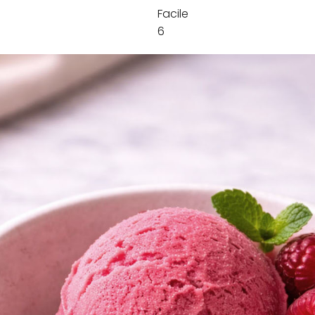
Facile
6