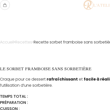
L'ATEL
Accueil
Recettes
Recette sorbet framboise sans sorbetiè
LE SORBET FRAMBOISE SANS SORBETIÈRE
Craque pour ce dessert
rafraîchissant
et
facile à réal
l’utilisation d’une sorbetière.
TEMPS TOTAL :
PRÉPARATION :
CUISSON :