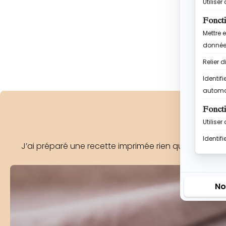
RETRO
J’ai préparé une recette imprimée rien que pour toi, 