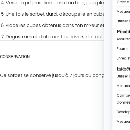
Verse la préparation dans ton bac, puis place le tout
Une fois le sorbet durci, découpe le en cubes.
Place les cubes obtenus dans ton mixeur et mixe jusqu’
Déguste immédiatement ou reverse le tout dans ton ba
CONSERVATION
Ce sorbet se conserve jusqu’à 7 jours au congélateur po