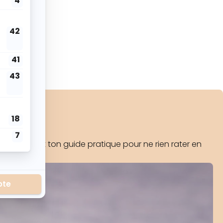
 ICI !
p sûr ! C’est ton guide pratique pour ne rien rater en