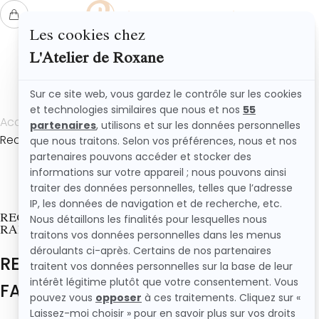
L'ATELIER DE ROXANE
Accueil
Recettes
Recette financiers framboises facile et rapide
RECETTE FINANCIERS FRAMBOISES FACILE ET
RAPIDE
RECETTE FINANCIERS FRAMBOISES
FACILE ET RAPIDE