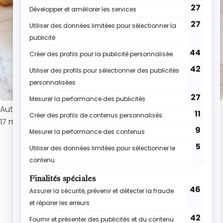
Auteur : Roxane
17 mars 2024