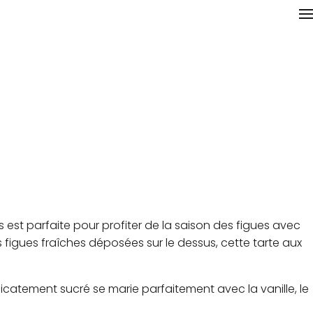
s est parfaite pour profiter de la saison des figues avec
es figues fraîches déposées sur le dessus, cette tarte aux
catement sucré se marie parfaitement avec la vanille, le