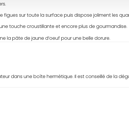
rs.
 figues sur toute la surface puis dispose joliment les quar
une touche croustillante et encore plus de gourmandise.
nne la pâte de jaune d’oeuf pour une belle dorure.
rateur dans une boîte hermétique. Il est conseillé de la d