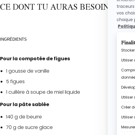
CE DONT TU AURAS BESOIN
INGRÉDIENTS
Pour la compotée de figues
1 gousse de vanille
5 figues
1 cuillère à soupe de miel liquide
Pour la pâte sablée
140 g de beurre
70 g de sucre glace