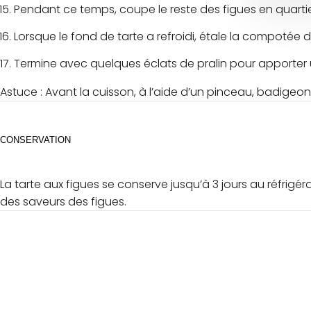
Pendant ce temps, coupe le reste des figues en quartie
Lorsque le fond de tarte a refroidi, étale la compotée de
Termine avec quelques éclats de pralin pour apporter 
Astuce : Avant la cuisson, à l’aide d’un pinceau, badigeo
CONSERVATION
La tarte aux figues se conserve jusqu’à 3 jours au réfrigé
des saveurs des figues.