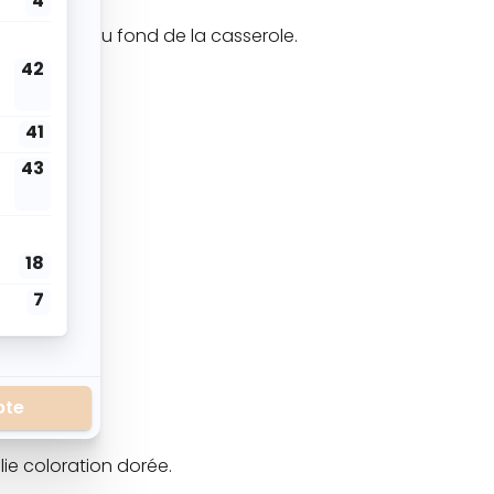
’accroche au fond de la casserole.
ie coloration dorée.