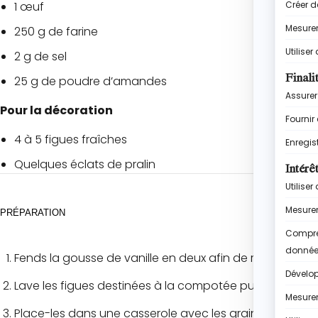
1 œuf
250 g de farine
2 g de sel
25 g de poudre d’amandes
Pour la décoration
4 à 5 figues fraîches
Quelques éclats de pralin
PRÉPARATION
Fends la gousse de vanille en deux afin de récupérer le
Lave les figues destinées à la compotée puis coupe-les
Place-les dans une casserole avec les graines de vanille