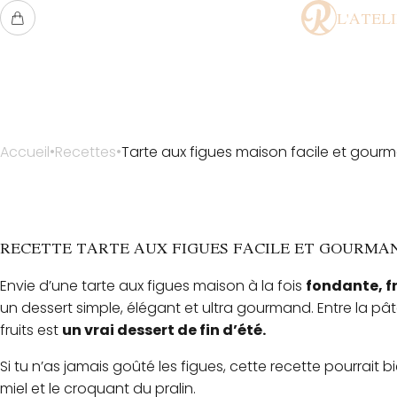
L'ATEL
Accueil
Recettes
Tarte aux figues maison facile et gou
RECETTE TARTE AUX FIGUES FACILE ET GOURMA
Envie d’une tarte aux figues maison à la fois
fondante, fr
un dessert simple, élégant et ultra gourmand. Entre la pâ
fruits est
un vrai dessert de fin d’été.
Si tu n’as jamais goûté les figues, cette recette pourrait b
miel et le croquant du pralin.