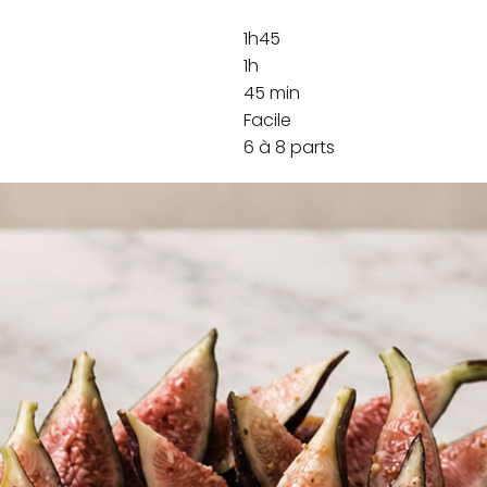
1h45
1h
45 min
Facile
6 à 8 parts