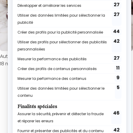
Auteur : Roxane
18 mai 2026