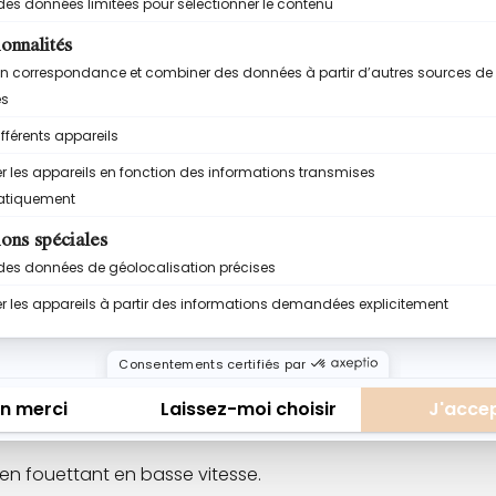
pendant 10 minutes à l’aide d’un robot ou d’un batteur élect
 en fouettant en basse vitesse.