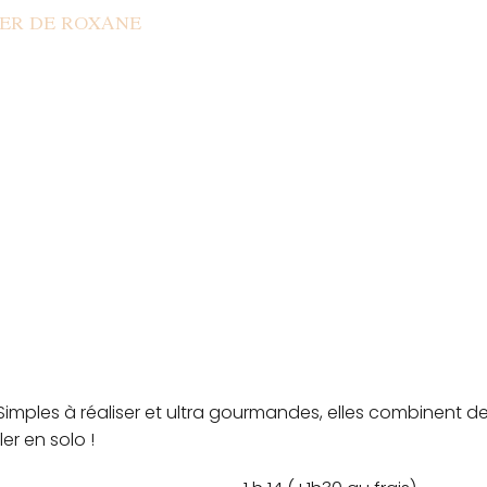
IER DE ROXANE
 Simples à réaliser et ultra gourmandes, elles combinent d
er en solo !