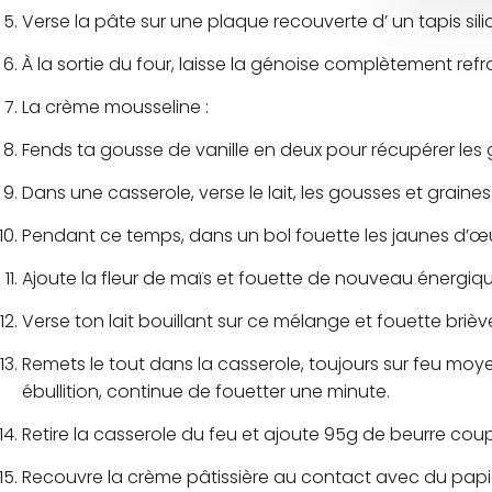
Verse la pâte sur une plaque recouverte d’ un tapis sil
À la sortie du four, laisse la génoise complètement refr
La crème mousseline :
Fends ta gousse de vanille en deux pour récupérer les 
Dans une casserole, verse le lait, les gousses et graines
Pendant ce temps, dans un bol fouette les jaunes d’œu
Ajoute la fleur de maïs et fouette de nouveau énergiq
Verse ton lait bouillant sur ce mélange et fouette briè
Remets le tout dans la casserole, toujours sur feu moye
ébullition, continue de fouetter une minute.
Retire la casserole du feu et ajoute 95g de beurre co
Recouvre la crème pâtissière au contact avec du papier 