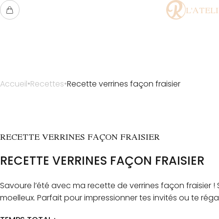
L'ATEL
Accueil
Recettes
Recette verrines façon fraisier
RECETTE VERRINES FAÇON FRAISIER
RECETTE VERRINES FAÇON FRAISIER
Savoure l’été avec ma recette de verrines façon fraisier !
moelleux. Parfait pour impressionner tes invités ou te régal