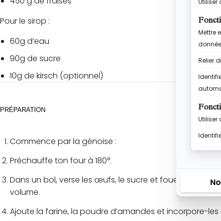
450 g de fraises
Pour le sirop :
60g d’eau
90g de sucre
10g de kirsch (optionnel)
PRÉPARATION
Commence par la génoise :
Préchauffe ton four à 180°.
Dans un bol, verse les œufs, le sucre et fouette le tout 
volume.
Ajoute la farine, la poudre d’amandes et incorpore-les