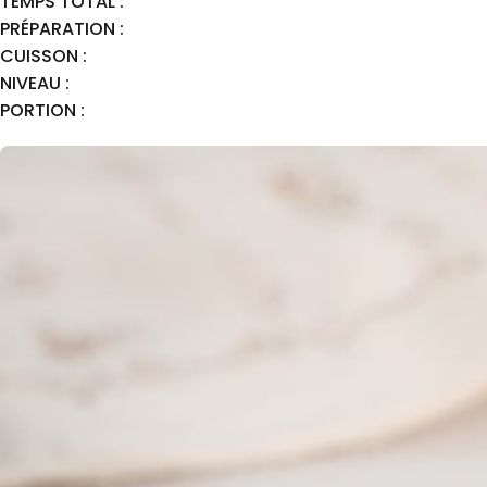
TEMPS TOTAL :
PRÉPARATION :
CUISSON :
NIVEAU :
PORTION :