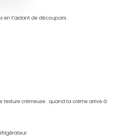
es en t’aidant de découpoirs .
une texture crémeuse : quand ta crème arrive à
frigérateur.