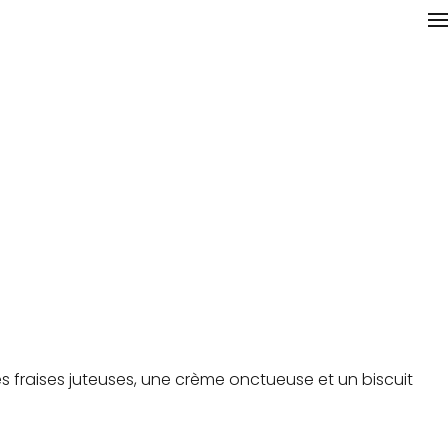
es fraises juteuses, une crème onctueuse et un biscuit