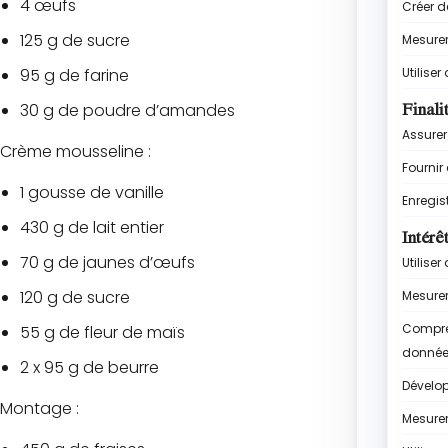
4 œufs
125 g de sucre
95 g de farine
30 g de poudre d’amandes
Crème mousseline :
1 gousse de vanille
430 g de lait entier
70 g de jaunes d’œufs
120 g de sucre
55 g de fleur de maïs
2 x 95 g de beurre
Montage :