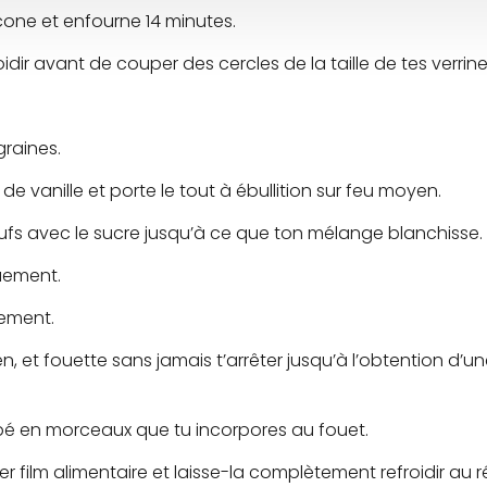
icone et enfourne 14 minutes.
oidir avant de couper des cercles de la taille de tes verrin
graines.
 de vanille et porte le tout à ébullition sur feu moyen.
fs avec le sucre jusqu’à ce que ton mélange blanchisse.
uement.
vement.
n, et fouette sans jamais t’arrêter jusqu’à l’obtention d’
upé en morceaux que tu incorpores au fouet.
film alimentaire et laisse-la complètement refroidir au ré