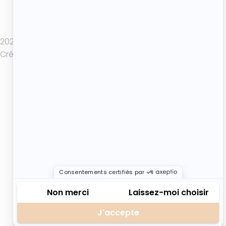
Politique de confidentialité
Mentions légales
CGV
2025 Atelier de Roxane - Tout droits réservés -
Création de site internet : Actif Digital