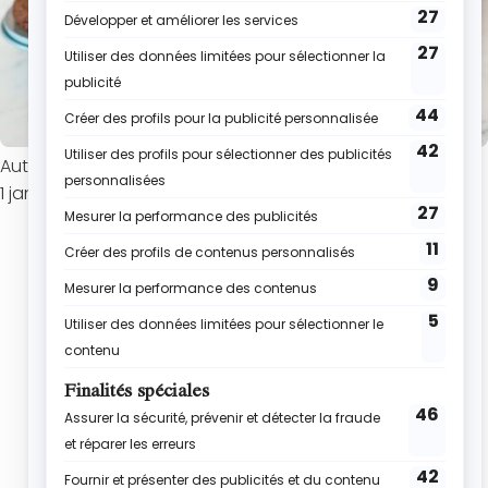
Auteur : Roxane
1 janvier 2023