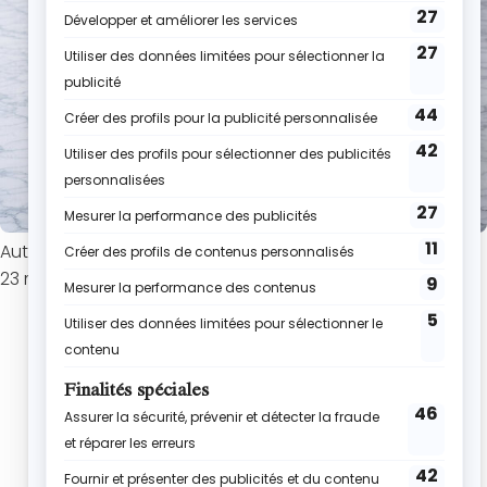
Auteur : Roxane
23 mai 2026