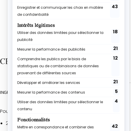
CE DONT TU AURAS BESOIN
INGRÉDIENTS
Pour le gâteau
2 gros œufs (120 g)