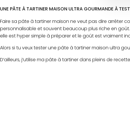
UNE PÂTE À TARTINER MAISON ULTRA GOURMANDE À TES
Faire sa pâte à tartiner maison ne veut pas dire arrêter co
personnalisable et souvent beaucoup plus riche en goût. Et
elle est hyper simple à préparer et le goût est vraiment in
Alors si tu veux tester une pâte à tartiner maison ultra 
D’ailleurs, j’utilise ma pâte à tartiner dans pleins de rec