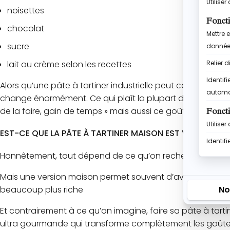
noisettes
chocolat
sucre
lait ou crème selon les recettes
Alors qu’une pâte à tartiner industrielle peut contenir un
change énormément. Ce qui plaît la plupart dans les pâtes 
de la faire, gain de temps » mais aussi ce goût qui nous r
EST-CE QUE LA PÂTE À TARTINER MAISON EST VRAIMENT M
Honnêtement, tout dépend de ce qu’on recherche. Une pâte 
Mais une version maison permet souvent d’avoir une composi
beaucoup plus riche
Et contrairement à ce qu’on imagine, faire sa pâte à tart
ultra gourmande qui transforme complètement les goûte