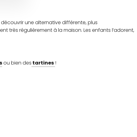
 découvrir une alternative différente, plus
nt très régulièrement à la maison. Les enfants l’adorent,
s
ou bien des
tartines
!