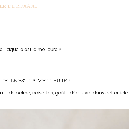
IER DE ROXANE
 : laquelle est la meilleure ?
QUELLE EST LA MEILLEURE ?
, huile de palme, noisettes, goût… découvre dans cet articl