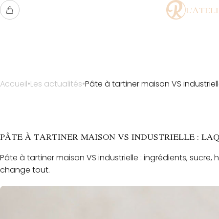
L'ATEL
Accueil
Les actualités
Pâte à tartiner maison VS industrielle
PÂTE À TARTINER MAISON VS INDUSTRIELLE : LA
Pâte à tartiner maison VS industrielle : ingrédients, sucre
change tout.