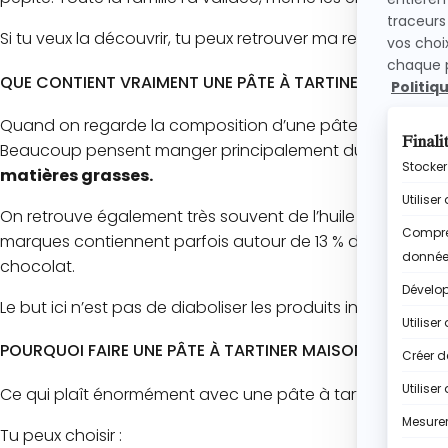
Si tu veux la découvrir, tu peux retrouver ma recette com
QUE CONTIENT VRAIMENT UNE PÂTE À TARTINER INDUSTRIE
Quand on regarde la composition d’une pâte à tartiner ind
Beaucoup pensent manger principalement du chocolat et des
matières grasses.
On retrouve également très souvent de l’huile de palme, d
marques contiennent parfois autour de 13 % de noisettes 
chocolat.
Le but ici n’est pas de diaboliser les produits industri
POURQUOI FAIRE UNE PÂTE À TARTINER MAISON ?
Ce qui plaît énormément avec une pâte à tartiner maison,
Tu peux choisir :