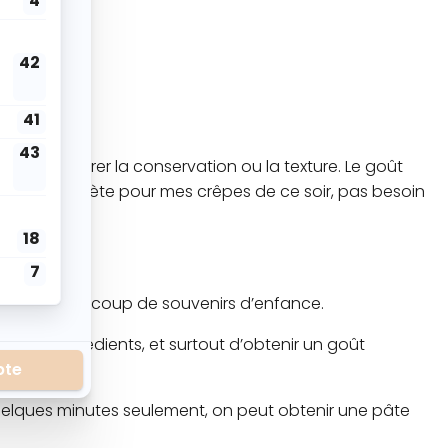
nés à améliorer la conservation ou la texture. Le goût
« hop je l’achète pour mes crêpes de ce soir, pas besoin
et liée à beaucoup de souvenirs d’enfance.
rtains ingrédients, et surtout d’obtenir un goût
 quelques minutes seulement, on peut obtenir une pâte