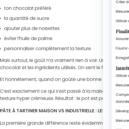
ton chocolat préféré
la quantité de sucre
ajouter plus de noisettes
éviter l’huile de palme
personnaliser complètement la texture
Mais surtout, le goût n’a vraiment rien à voir. Une pâte 
chocolat et les ingrédients utilisés. On sent le fait maison.
Et honnêtement, quand on goûte une bonne pâte à tartiner 
C’est exactement ce qui s’est passé à la maison quand j’a
texture hyper crémeuse. Résultat : le pot est parti beaucou
PÂTE À TARTINER MAISON VS INDUSTRIELLE : LES VRAIES D
La première grande différence reste évidemment la compo