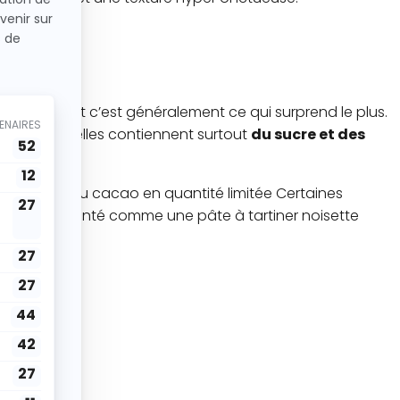
t…
le sucre.
Et c’est généralement ce qui surprend le plus.
er industrielles contiennent surtout
du sucre et des
isettes, et du cacao en quantité limitée Certaines
produit présenté comme une pâte à tartiner noisette
uotidien.