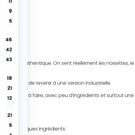
tense et authentique. On sent réellement les noisettes, le
ifficile de revenir à une version industrielle.
ais simple à faire, avec peu d’ingrédients et surtout une
ement quelques ingrédients :