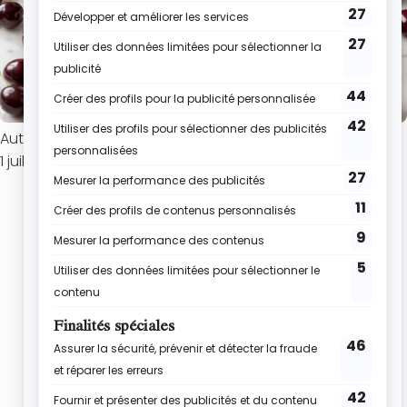
Auteur : Roxane
1 juillet 2026